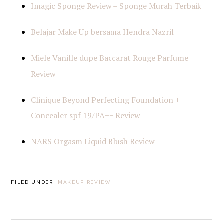
Imagic Sponge Review – Sponge Murah Terbaik
Belajar Make Up bersama Hendra Nazril
Miele Vanille dupe Baccarat Rouge Parfume
Review
Clinique Beyond Perfecting Foundation +
Concealer spf 19/PA++ Review
NARS Orgasm Liquid Blush Review
FILED UNDER:
MAKEUP REVIEW