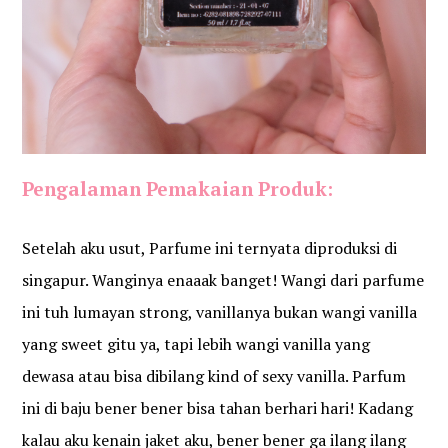
Pengalaman Pemakaian Produk:
Setelah aku usut, Parfume ini ternyata diproduksi di
singapur. Wanginya enaaak banget! Wangi dari parfume
ini tuh lumayan strong, vanillanya bukan wangi vanilla
yang sweet gitu ya, tapi lebih wangi vanilla yang
dewasa atau bisa dibilang kind of sexy vanilla. Parfum
ini di baju bener bener bisa tahan berhari hari! Kadang
kalau aku kenain jaket aku, bener bener ga ilang ilang