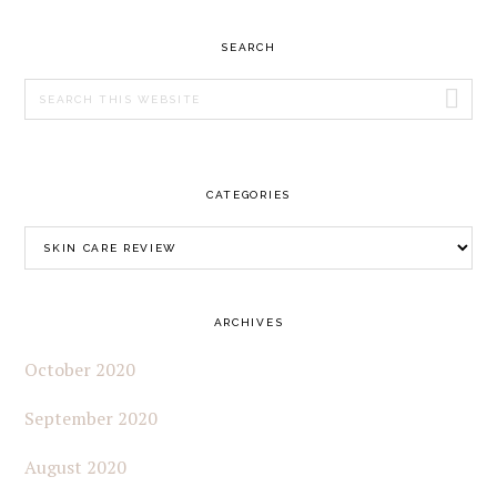
SEARCH
Search
this
website
CATEGORIES
Categories
ARCHIVES
October 2020
September 2020
August 2020