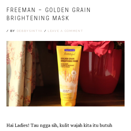
FREEMAN – GOLDEN GRAIN
BRIGHTENING MASK
/
BY
DEBBYSINTYA
/
LEAVE A COMMENT
Hai Ladies! Tau ngga sih, kulit wajah kita itu butuh