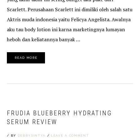
Scarlett. Perusahaan Scarlett ini dimiliki oleh salah satu
Aktris muda indonesia yaitu Felicya Angelista. Awalnya
aku tau body lotion ini karna marketingnya lumayan
heboh dan keliatannya banyak …
READ MORE
FRUDIA BLUEBERRY HYDRATING
SERUM REVIEW
/
BY
DEBBYSINTYA
/
LEAVE A COMMENT