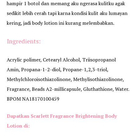
hampir 1 botol dan memang aku ngerasa kulitku agak
sedikit lebih cerah tapi karna kondisi kulit aku lumayan
kering, jadi body lotion ini kurang melembabkan.
Ingredients:
Acrylic polimer, Cetearyl Alcohol, Triisopropanol
Amin, Propana-1-2-diol, Propane-1,2,3-triol,
Methylchloroisothiazolinone, Methylisothiazolinone,
Fragrance, Beads A2-millicapsule, Gluthathione, Water.
BPOM NA18170100459
Dapatkan Scarlett Fragrance Brightening Body
Lotion
di
: