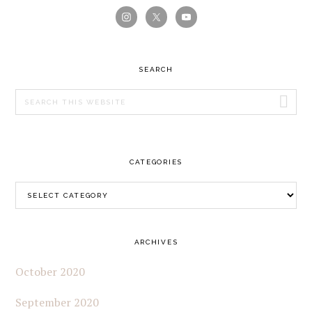
PRIMARY
SIDEBAR
SEARCH
Search
this
website
CATEGORIES
Categories
ARCHIVES
October 2020
September 2020